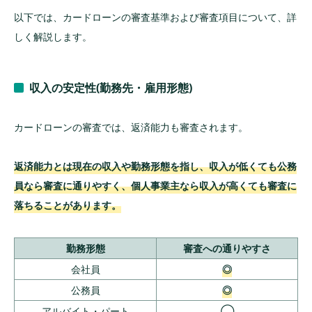
以下では、カードローンの審査基準および審査項目について、詳
しく解説します。
収入の安定性(勤務先・雇用形態)
カードローンの審査では、返済能力も審査されます。
返済能力とは現在の収入や勤務形態を指し、収入が低くても公務
員なら審査に通りやすく、個人事業主なら収入が高くても審査に
落ちることがあります。
勤務形態
審査への通りやすさ
会社員
◎
公務員
◎
アルバイト・パート
◯