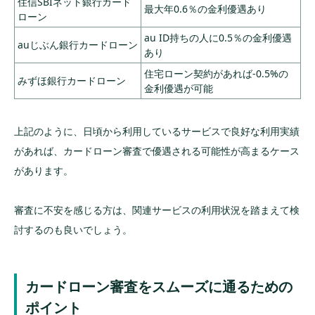
住信SBIネット銀行カード
最大年0.6％の金利優遇あり
ローン
au ID持ちの人に0.5％の金利優遇
auじぶん銀行カードローン
あり
住宅ローン契約があれば-0.5%の
みずほ銀行カードローン
金利優遇が可能
上記のように、日頃から利用しているサービスで良好な利用実績
があれば、カードローン審査で優遇される可能性が高まるケース
があります。
審査に不安を感じる方は、関連サービスの利用状況を踏まえて検
討するのも良いでしょう。
カードローン審査をスムーズに通るための
ポイント