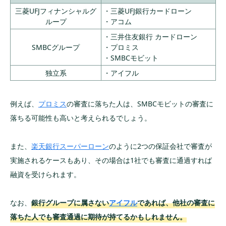
三菱UFJフィナンシャルグ
・三菱UFJ銀行カードローン
ループ
・アコム
・三井住友銀行 カードローン
SMBCグループ
・プロミス
・SMBCモビット
独立系
・アイフル
例えば、
プロミス
の審査に落ちた人は、SMBCモビットの審査に
落ちる可能性も高いと考えられるでしょう。
また、
楽天銀行スーパーローン
のように2つの保証会社で審査が
実施されるケースもあり、その場合は1社でも審査に通過すれば
融資を受けられます。
なお、
銀行グループに属さない
アイフル
であれば、他社の審査に
落ちた人でも審査通過に期待が持てるかもしれません。