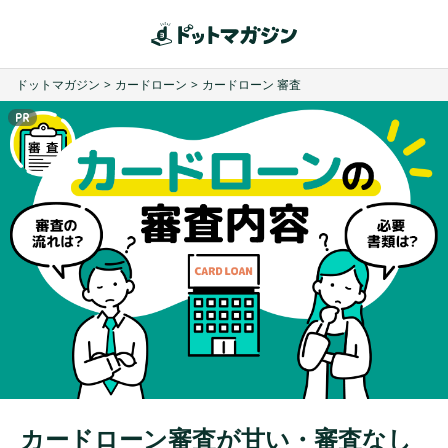
ドットマガジン
>
カードローン
>
カードローン 審査
カードローン審査が甘い・審査なし