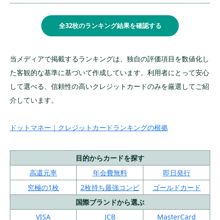
全32枚のランキング結果を確認する
当メディアで掲載するランキングは、独自の評価項目を数値化し
た客観的な基準に基づいて作成しています。利用者にとって安心
して選べる、信頼性の高いクレジットカードのみを厳選してご紹
介しています。
ドットマネー｜クレジットカードランキングの根拠
目的からカードを探す
高還元率
年会費無料
即日発行
究極の1枚
2枚持ち最強コンビ
ゴールドカード
国際ブランドから選ぶ
VISA
JCB
MasterCard