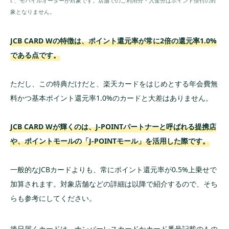
t 、モバイルオーダーが対象です。店舗でのご利用分・入金分はポイント倍付の対
象となりません。
JCB CARD Wの特徴は、ポイント還元率が常に2倍の還元率1.0%
である点です。
ただし、この特典だけだと、楽天カードをはじめとする年会費無
料かつ基本ポイント還元率1.0%のカードと大差はありません。
JCB CARD Wが輝くのは、J-POINTパートナーと呼ばれる提携店
や、ポイントモールの「J-POINTモール」を活用した際です。
一般的なJCBカードよりも、常にポイント還元率が0.5%上乗せで
加算されます。対象店舗などの詳細は以降で紹介するので、そち
らも参考にしてください。
後日届くカードは、ナンバーレスカードかカード番号記載のもの