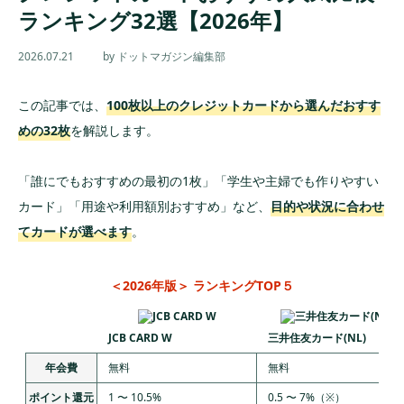
ランキング32選【2026年】
2026.07.21
by ドットマガジン編集部
この記事では、
100枚以上のクレジットカードから選んだおすす
めの32枚
を解説します。
「誰にでもおすすめの最初の1枚」「学生や主婦でも作りやすい
カード」「用途や利用額別おすすめ」など、
目的や状況に合わせ
てカードが選べます
。
＜2026年版＞ ランキングTOP５
JCB CARD W
三井住友カード(NL)
年会費
無料
無料
ポイント還元
1 〜 10.5%
0.5 〜 7%（※）