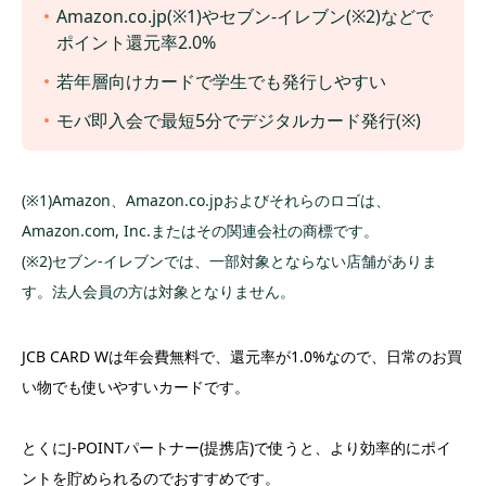
Amazon.co.jp(※1)やセブン‐イレブン(※2)などで
ポイント還元率2.0%
若年層向けカードで学生でも発行しやすい
モバ即入会で最短5分でデジタルカード発行(※)
(※1)Amazon、Amazon.co.jpおよびそれらのロゴは、
Amazon.com, Inc.またはその関連会社の商標です。
(※2)セブン-イレブンでは、一部対象とならない店舗がありま
す。法人会員の方は対象となりません。
JCB CARD Wは年会費無料で、還元率が1.0%なので、日常のお買
い物でも使いやすいカードです。
とくにJ-POINTパートナー(提携店)で使うと、より効率的にポイ
ントを貯められるのでおすすめです。