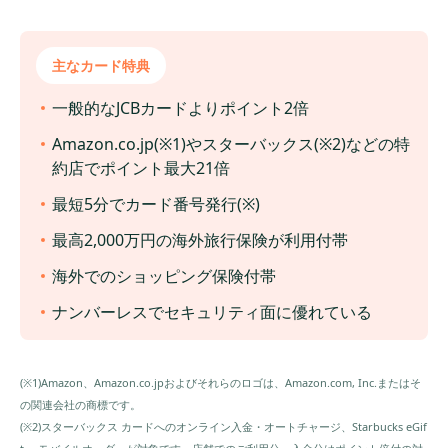
主なカード特典
一般的なJCBカードよりポイント2倍
Amazon.co.jp(※1)やスターバックス(※2)などの特
約店でポイント最大21倍
最短5分でカード番号発行(※)
最高2,000万円の海外旅行保険が利用付帯
海外でのショッピング保険付帯
ナンバーレスでセキュリティ面に優れている
(※1)Amazon、Amazon.co.jpおよびそれらのロゴは、Amazon.com, Inc.またはそ
の関連会社の商標です。
(※2)スターバックス カードへのオンライン入金・オートチャージ、Starbucks eGif