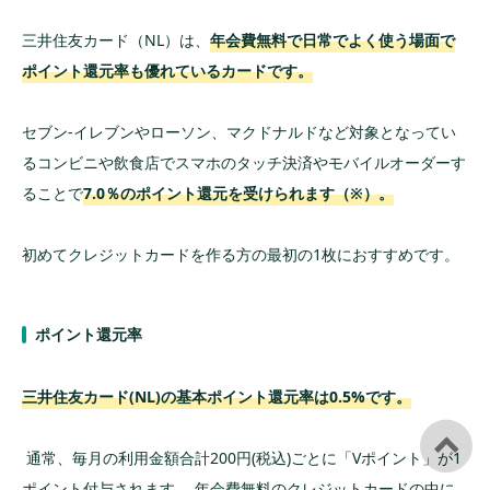
三井住友カード（NL）は、
年会費無料で日常でよく使う場面で
ポイント還元率も優れているカードです。
セブン-イレブンやローソン、マクドナルドなど対象となってい
るコンビニや飲食店でスマホのタッチ決済やモバイルオーダーす
ることで
7.0％のポイント還元を受けられます（※）。
初めてクレジットカードを作る方の最初の1枚におすすめです。
ポイント還元率
三井住友カード(NL)の基本ポイント還元率は0.5%です。
通常、毎月の利用金額合計200円(税込)ごとに「Vポイント」が1
ポイント付与されます。 年会費無料のクレジットカードの中に