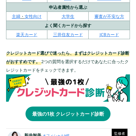
申込者属性から選ぶ
主婦
・
女性向け
大学生
審査が不安な方
よく聞くカードから探す
楽天カード
三井住友カード
JCBカード
クレジットカード選びで迷ったら、まずはクレジットカード診断
がおすすめです。
2つの質問を選択するだけであなたに合ったク
レジットカードをチェックできます。
最強の1枚 クレジットカード診断
監修者
新井智美
オフィシャルHP