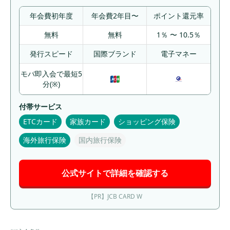
年会費初年度
年会費2年目〜
ポイント還元率
無料
無料
1％ 〜 10.5％
発行スピード
国際ブランド
電子マネー
モバ即入会で最短5
分(※)
付帯サービス
ETCカード
家族カード
ショッピング保険
海外旅行保険
国内旅行保険
公式サイトで詳細を確認する
【PR】JCB CARD W