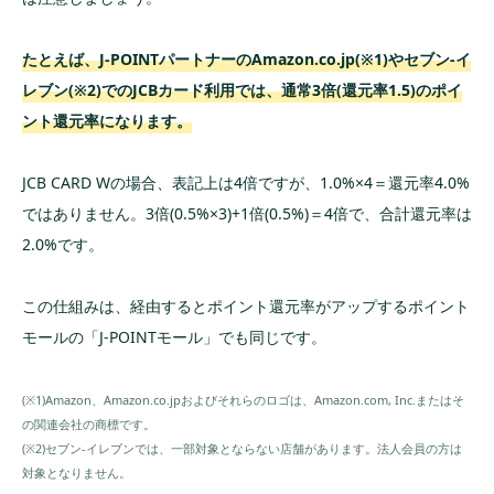
たとえば、J-POINTパートナーのAmazon.co.jp(※1)やセブン-イ
レブン(※2)でのJCBカード利用では、通常3倍(還元率1.5)のポイ
ント還元率になります。
JCB CARD Wの場合、表記上は4倍ですが、1.0%×4＝還元率4.0%
ではありません。3倍(0.5%×3)+1倍(0.5%)＝4倍で、合計還元率は
2.0%です。
この仕組みは、経由するとポイント還元率がアップするポイント
モールの「J-POINTモール」でも同じです。
(※1)Amazon、Amazon.co.jpおよびそれらのロゴは、Amazon.com, Inc.またはそ
の関連会社の商標です。
(※2)セブン‐イレブンでは、一部対象とならない店舗があります。法人会員の方は
対象となりません。