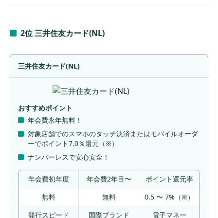
2位 三井住友カード(NL)
三井住友カード(NL)
おすすめポイント
年会費永年無料！
対象店舗でのスマホのタッチ決済またはモバイルオーダ
ーでポイント7.0％還元（※）
ナンバーレスで安心安全！
年会費初年度
年会費2年目〜
ポイント還元率
無料
無料
0.5 〜 7%（※）
発行スピード
国際ブランド
電子マネー