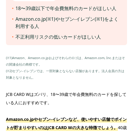
18〜39歳以下で年会費無料のカードがほしい人
Amazon.co.jp(※1)やセブン‐イレブン(※1)をよく
利用する人
不正利用リスクの低いカードがほしい人
(※1)Amazon、Amazon.co.jpおよびそれらのロゴは、Amazon.com, Inc.またはそ
の関連会社の商標です。
(※2)セブン-イレブンでは、一部対象とならない店舗があります。法人会員の方は
対象となりません。
JCB CARD Wはズバリ、18〜39歳で年会費無料のカードを探して
いる人におすすめです。
Amazon.co.jpやセブン‐イレブンなど、使いやすい店舗でポイン
トが貯まりやすいのはJCB CARD Wの大きな特徴でしょう。
40歳