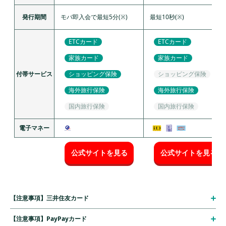
発行期間
モバ即入会で最短5分(※)
最短10秒(※)
ETCカード
ETCカード
家族カード
家族カード
付帯サービス
ショッピング保険
ショッピング保険
海外旅行保険
海外旅行保険
国内旅行保険
国内旅行保険
電子マネー
公式サイトを見る
公式サイトを見る
【注意事項】三井住友カード
【注意事項】PayPayカード