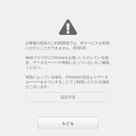
お客様の現在のご利用環境では、本サービスを利用
いただくことができません。(E0010)
WebブラウザにChromeをお使いいただいている場
合、データセーバーが有効になっていないかご確認
ください。
有効になっている場合、Chromeの設定よりデータ
セーバーをオフにすることでご利用いただける場合
がございます。
設定方法
もどる