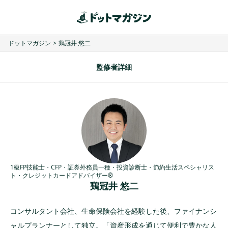
ドットマガジン
>
鶏冠井 悠二
監修者詳細
1級FP技能士・CFP・証券外務員一種・投資診断士・節約生活スペシャリス
ト・クレジットカードアドバイザー®
鶏冠井 悠二
コンサルタント会社、生命保険会社を経験した後、ファイナンシ
ャルプランナーとして独立。「資産形成を通じて便利で豊かな人