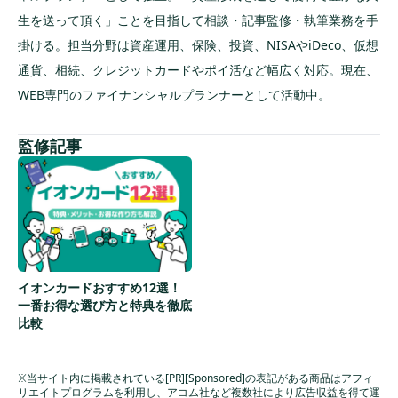
生を送って頂く」ことを目指して相談・記事監修・執筆業務を手
掛ける。担当分野は資産運用、保険、投資、NISAやiDeco、仮想
通貨、相続、クレジットカードやポイ活など幅広く対応。現在、
WEB専門のファイナンシャルプランナーとして活動中。
監修記事
イオンカードおすすめ12選！
一番お得な選び方と特典を徹底
比較
※当サイト内に掲載されている[PR][Sponsored]の表記がある商品はアフィ
リエイトプログラムを利用し、アコム社など複数社により広告収益を得て運