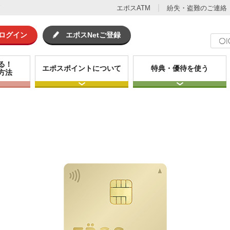
ド
エポスATM
紛失・盗難のご連絡
tログイン
エポスNetご登録
る！
エポスポイントについて
特典・優待を使う
方法