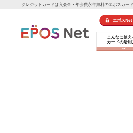
クレジットカード
は入会金・年会費永年無料のエポスカー
エポスNe
こんなに使え
カードの活用