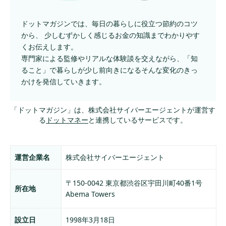
ドットマガジンでは、毎日の暮らしに役立つ節約のコツ
から、
少しむずかしく感じるお金の知識までわかりやす
くお伝えします。
専門家による監修やリアルな体験談を交えながら、
「知
ること」で暮らしが少し前向きになるそんな変化のきっ
かけを発信していきます。
「ドットマガジン」は、株式会社サイバーエージェントが運営す
る
ドットマネー
と連携しているサービスです。
運営会社情報
運営企業名
株式会社サイバーエージェント
〒150-0042 東京都渋谷区宇田川町40番1号
所在地
Abema Towers
設立日
1998年3月18日