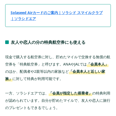
Solaseed Airカードのご案内｜ソラシド スマイルクラブ
｜ソラシドエア
友人や恋人の分の特典航空券にも使える
現金で購入する航空券に対し、貯めたマイルで交換する無償の航
空券を「特典航空券」と呼びます。ANAやJALでは
「会員本人」
のほか、配偶者や2親等以内の家族など
「会員本人と近しい家
族」
に対して特典が利用可能です。
一方、ソラシドエアでは、
「会員が指定した搭乗者」
の特典利用
が認められています。自分が貯めたマイルで、友人や恋人に旅行
のプレゼントもできるでしょう。