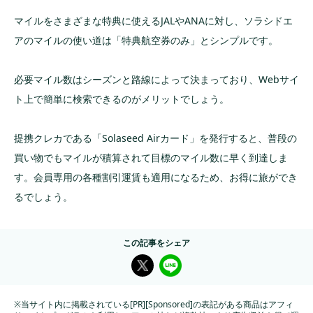
マイルをさまざまな特典に使えるJALやANAに対し、ソラシドエ
アのマイルの使い道は「特典航空券のみ」とシンプルです。
必要マイル数はシーズンと路線によって決まっており、Webサイ
ト上で簡単に検索できるのがメリットでしょう。
提携クレカである「Solaseed Airカード」を発行すると、普段の
買い物でもマイルが積算されて目標のマイル数に早く到達しま
す。会員専用の各種割引運賃も適用になるため、お得に旅ができ
るでしょう。
この記事をシェア
※当サイト内に掲載されている[PR][Sponsored]の表記がある商品はアフィ