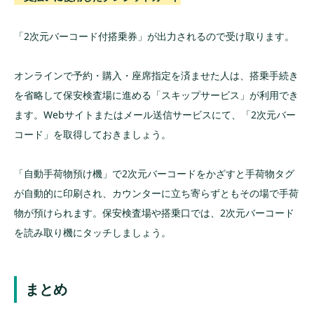
「2次元バーコード付搭乗券」が出力されるので受け取ります。
オンラインで予約・購入・座席指定を済ませた人は、搭乗手続き
を省略して保安検査場に進める「スキップサービス」が利用でき
ます。Webサイトまたはメール送信サービスにて、「2次元バー
コード」を取得しておきましょう。
「自動手荷物預け機」で2次元バーコードをかざすと手荷物タグ
が自動的に印刷され、カウンターに立ち寄らずともその場で手荷
物が預けられます。保安検査場や搭乗口では、2次元バーコード
を読み取り機にタッチしましょう。
まとめ