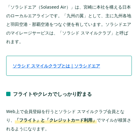
「ソラシドエア（Solaseed Air）」は、宮崎に本社を構える日本
のローカルエアラインです。「九州の翼」として、主に九州各地
と羽田空港・那覇空港をつなぐ便を有しています。ソラシドエア
のマイレージサービスは、「ソラシド スマイルクラブ」と呼ば
れます。
ソラシド スマイルクラブとは｜ソラシドエア
フライトやクレカでしっかり貯まる
Web上で会員登録を行うとソラシド スマイルクラブ会員とな
り、
「フライト」と「クレジットカード利用」
でマイルが積算さ
れるようになります。