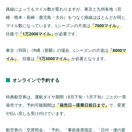
路線によってもマイル数が変わりますが、東京と九州各地（宮
崎・熊本・長崎・鹿児島・大分）をつなぐ路線はほとんどが同じ
マイル数になっています。Lシーズンの片道は
「7000マイル」
、
往復で
「1万2000マイル」
が必要です。
東京（羽田）-沖縄（那覇）の場合、Lシーズンの片道は
「8000マ
イル」
、往復は
「1万3000マイル」
が必要となります。
オンラインで予約する
特典航空券は、運航ダイヤ期間（8月下旬・1月下旬）ごとの一斉
発売です。予約可能期間は
「発売日～搭乗日前日まで」
で、変更
や払い戻しも受け付けています。
航空券の「空席照会」「予約」「事前座席指定」「日付・便の変