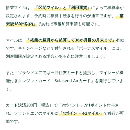
搭乗マイルは、
「区間マイル」と「利用運賃」
によって積算率が
決定されます。予約時に積算手続きを行うのが通常ですが、
「搭
乗後180日以内」
であれば事後加算申請も可能です。
マイルは、
「搭乗の翌月から起算して36か月目の月末まで」
有効
です。キャンペーンなどで付与される「ボーナスマイル」には、
別途期限が設定される場合がある点に注意しましょう。
また、ソラシドエアでは三井住友カードと提携し、マイレージ機
能付きクレジットカード「Solaseed Airカード」を発行していま
す。
カード決済200円（税込）で「Vポイント」が1ポイント付与さ
れ、ソラシドエアのマイルに
「1ポイント→2マイル」
で移行が可
能です。