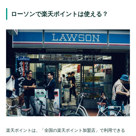
楽天ペイでの決済の流れ
ローソンで楽天ポイントは使える？
楽天Edyで決済する方法
楽天EdyにポイントチャージすればOK
期間限定ポイントはチャージ不可
まとめ
楽天ポイントは、「全国の楽天ポイント加盟店」で利用できる