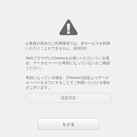
お客様の現在のご利用環境では、本サービスを利用
いただくことができません。(E0010)
WebブラウザにChromeをお使いいただいている場
合、データセーバーが有効になっていないかご確認
ください。
有効になっている場合、Chromeの設定よりデータ
セーバーをオフにすることでご利用いただける場合
がございます。
設定方法
もどる