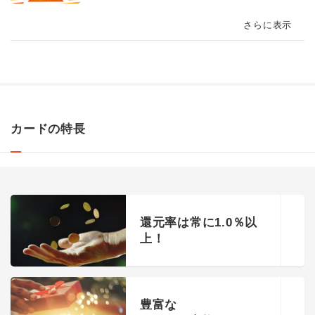
さらに表示
カードの特長
還元率は常に1.0％以
上！
豊富な