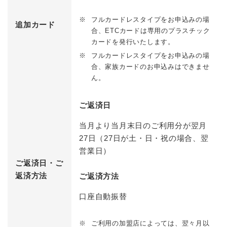
※
フルカードレスタイプをお申込みの場
追加カード
合、ETCカードは専用のプラスチック
カードを発行いたします。
※
フルカードレスタイプをお申込みの場
合、家族カードのお申込みはできませ
ん。
ご返済日
当月より当月末日のご利用分が翌月
27日（27日が土・日・祝の場合、翌
営業日）
ご返済日・ご
返済方法
ご返済方法
口座自動振替
※
ご利用の加盟店によっては、翌々月以