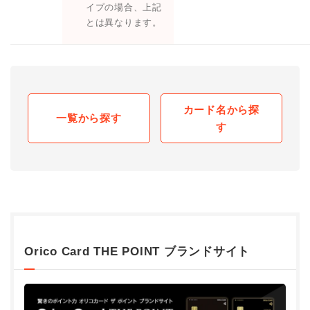
イプの場合、上記
とは異なります。
カード名から探
一覧から探す
す
Orico Card THE POINT ブランドサイト