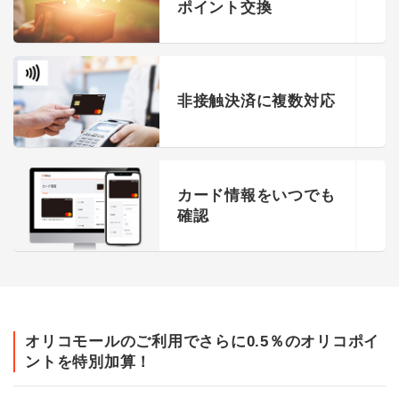
ポイント交換
非接触決済に
複数対応
カード情報を
いつでも
確認
オリコモールのご利用でさらに0.5％のオリコポイ
ントを特別加算！