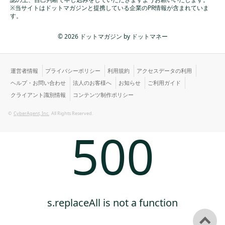
※当サイトはドットマガジンと提携している企業のPR情報が含まれていま
す。
© 2026 ドットマガジン by ドットマネー
運営者情報
プライバシーポリシー
利用規約
アクセスデータの利用
ヘルプ・お問い合わせ
法人のお客様へ
お知らせ
ご利用ガイド
クライアント識別情報
コンテンツ制作ポリシー
©
CyberAgent, Inc.
All Rights Reserved.
500
s.replaceAll is not a function