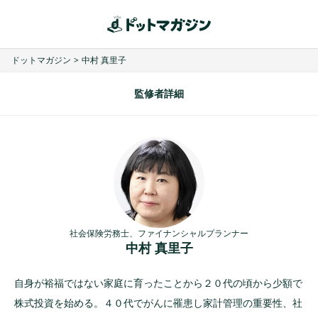
ドットマガジン
>
中村 真里子
監修者詳細
社会保険労務士、ファイナンシャルプランナー
中村 真里子
自身が裕福ではない家庭に育ったことから２０代の頃から少額で
株式投資を始める。４０代でがんに罹患し家計管理の重要性、社