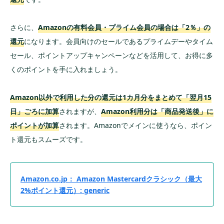
さらに、
Amazonの有料会員・プライム会員の場合は「2％」の
還元
になります。会員向けのセールであるプライムデーやタイム
セール、ポイントアップキャンペーンなどを活用して、お得に多
くのポイントを手に入れましょう。
Amazon以外で利用した分の還元は1カ月分をまとめて「翌月15
日」ごろに加算
されますが、
Amazon利用分は「商品発送後」に
ポイントが加算
されます。Amazonでメインに使うなら、ポイン
ト還元もスムーズです。
Amazon.co.jp： Amazon Mastercardクラシック（最大
2%ポイント還元）: generic