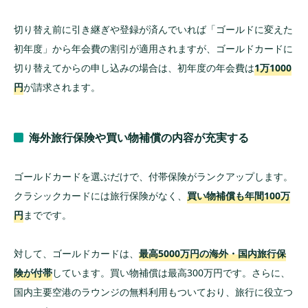
切り替え前に引き継ぎや登録が済んでいれば「ゴールドに変えた
初年度」から年会費の割引が適用されますが、ゴールドカードに
切り替えてからの申し込みの場合は、初年度の年会費は
1万1000
円
が請求されます。
海外旅行保険や買い物補償の内容が充実する
ゴールドカードを選ぶだけで、付帯保険がランクアップします。
クラシックカードには旅行保険がなく、
買い物補償も年間100万
円
までです。
対して、ゴールドカードは、
最高5000万円の海外・国内旅行保
険が付帯
しています。買い物補償は最高300万円です。さらに、
国内主要空港のラウンジの無料利用もついており、旅行に役立つ