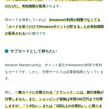
のたびに、有効期限が延長
されます。
同カードを保有していれば、
Amazonの利用が頻繁でなくても
「カードを使うだけでAmazonポイントが貯まる」ため有効期限
が延長され
る
のが魅力です。
サブカードとして持ちたい
Amazon Mastercardは、ポイント還元やAmazonの利用で有利
なカードです。しかし、付帯サービスは必要最低限となっていま
す。
特に、
一般カードに分類される「クラシック」には、旅行保険が
付帯しません。また、ショッピング保険は年間100万円まで付帯
しますが、「リボ払い」または「3回以上の分割払い」に限りま