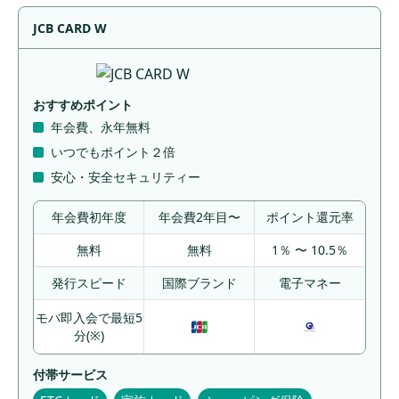
JCB CARD W
おすすめポイント
年会費、永年無料
いつでもポイント２倍
安心・安全セキュリティー
年会費初年度
年会費2年目〜
ポイント還元率
無料
無料
1％ 〜 10.5％
発行スピード
国際ブランド
電子マネー
モバ即入会で最短5
分(※)
付帯サービス