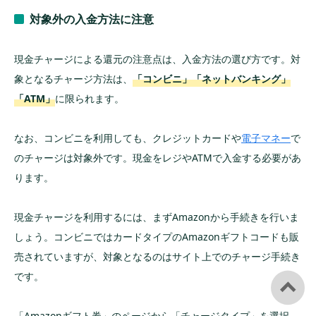
対象外の入金方法に注意
現金チャージによる還元の注意点は、入金方法の選び方です。対
象となるチャージ方法は、
「コンビニ」「ネットバンキング」
「ATM」
に限られます。
なお、コンビニを利用しても、クレジットカードや
電子マネー
で
のチャージは対象外です。現金をレジやATMで入金する必要があ
ります。
現金チャージを利用するには、まずAmazonから手続きを行いま
しょう。コンビニではカードタイプのAmazonギフトコードも販
売されていますが、対象となるのはサイト上でのチャージ手続き
です。
「Amazonギフト券」のページから「チャージタイプ」を選択