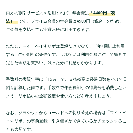
両方の割引サービスを活用すれば、年会費は
「4400円（税
込）」
です。プライム会員の年会費は4900円（税込）のため、
年会費を支払っても実質お得に利用できます。
ただし、マイ・ペイすリボは登録だけでなく、「年1回以上利用
する」のが割引の条件です。リボ払いは利用金額に対して毎月固
定した金額を支払い、残った分に利息がかかります。
手数料の実質年率は「15％」で、支払残高に経過日数をかけて日
割り計算した値です。手数料で年会費割引の特典分を消費しない
よう、リボ払いの金額設定や使い方などを考えましょう。
なお、クラシックからゴールドへの切り替えの場合は「マイ・ペ
イすリボ」の事前登録・引き継ぎができているかチェックするこ
とも大切です。