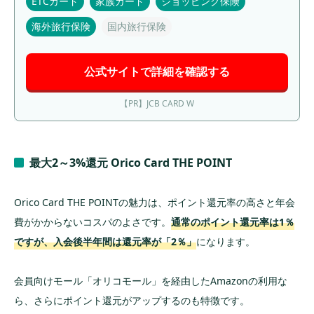
ETCカード
家族カード
ショッピング保険
海外旅行保険
国内旅行保険
公式サイトで詳細を確認する
【PR】JCB CARD W
最大2～3%還元 Orico Card THE POINT
Orico Card THE POINTの魅力は、ポイント還元率の高さと年会
費がかからないコスパのよさです。
通常のポイント還元率は1％
ですが、入会後半年間は還元率が「2％」
になります。
会員向けモール「オリコモール」を経由したAmazonの利用な
ら、さらにポイント還元がアップするのも特徴です。