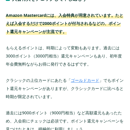
Amazon Mastercardには、入会特典が用意されています。たと
えば入会するだけで2000ポイントが付与されるなどの、ポイン
ト還元キャンペーンが主流です。
もらえるポイントは、時期によって変動もあります。過去には
3000ポイント（3000円相当）還元キャンペーンもあり、初年度
年会費無料ながらお得に発行できるはずです。
クラシックの上位カードにあたる「
ゴールドカード
」でもポイン
ト還元キャンペーンがありますが、クラシックカードに比べると
時期が限定されています。
過去には9000ポイント（9000円相当）など高額還元もあったた
め、入会前にチェックは必須です。ポイント還元キャンペーンを
見つけたときは、積極的に利用しましょう。