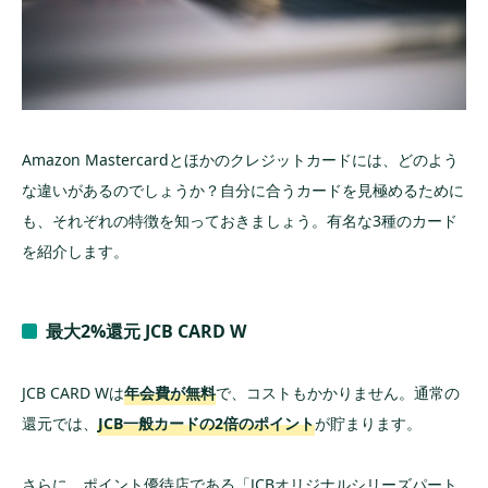
Amazon Mastercardとほかのクレジットカードには、どのよう
な違いがあるのでしょうか？自分に合うカードを見極めるために
も、それぞれの特徴を知っておきましょう。有名な3種のカード
を紹介します。
最大2%還元 JCB CARD W
JCB CARD Wは
年会費が無料
で、コストもかかりません。通常の
還元では、
JCB一般カードの2倍のポイント
が貯まります。
さらに、ポイント優待店である「JCBオリジナルシリーズパート