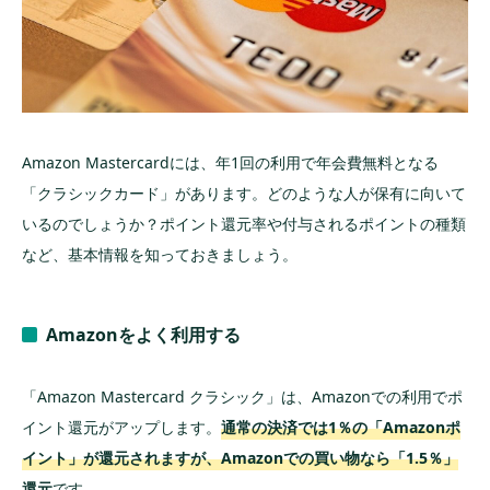
高還元でポイントを得るための条件がある
Amazon、実は現金でチャージが手軽でお得
入金額ごとに還元率が異なり、最大2.5%
対象外の入金方法に注意
Amazon Mastercardには、年1回の利用で年会費無料となる
まとめ
「クラシックカード」があります。どのような人が保有に向いて
いるのでしょうか？ポイント還元率や付与されるポイントの種類
など、基本情報を知っておきましょう。
Amazonをよく利用する
「Amazon Mastercard クラシック」は、Amazonでの利用でポ
イント還元がアップします。
通常の決済では1％の「Amazonポ
イント」が還元されますが、Amazonでの買い物なら「1.5％」
還元
です。