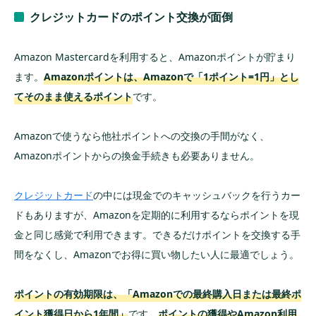
クレジットカードのポイント交換が面倒
Amazon Mastercardを利用すると、Amazonポイントが貯まり
ます。
Amazonポイントは、Amazonで「1ポイント=1円」とし
てそのまま使えるポイント
です。
Amazonで使うなら他社ポイントへの交換の手間がなく、
Amazonポイントからの換金手続きも必要ありません。
クレジットカード
の中には現金でのキャッシュバックを行うカー
ドもありますが、Amazonを定期的に利用するならポイントを現
金と同じ感覚で利用できます。できるだけポイントを交換する手
間をなくし、Amazonでお得に買い物したい人に最適でしょう。
ポイントの有効期限は、「Amazonでの最終購入日または最終ポ
イント獲得日から1年間」
です。
ポイントの獲得やAmazon利用