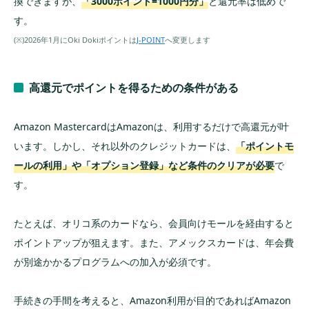
換できますが、
「3000ポイント=1000円分」
と還元率は低めで
す。
(※)2026年1月にOki Dokiポイントは
J-POINT
へ変更します
高還元でポイントを得るための条件がある
Amazon MastercardはAmazonは、利用するだけで高還元が叶
います。しかし、それ以外のクレジットカードは、
「ポイントモ
ールの利用」や「オプション登録」など条件のクリアが必要
で
す。
たとえば、オリコ系のカードなら、会員向けモールを経由すると
ポイントアップが狙えます。また、アメックスカードは、年会費
が別途かかるプログラムへの加入が必須です。
手続きの手間を考えると、Amazon利用が目的であればAmazon