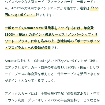
ハイスペックな人気カード「アメックスカード（一般カード）」
も、Amazonの利用でポイントアップが可能です。通常は
「100
円につき1ポイント」
貯まります。
一般カードでAmazonでの還元率をアップするには、年会費
3300円（税込）のポイント優遇サービス「メンバーシップ・リ
ワード・プラス」に申し込みの上、別途無料の「ボーナスポイン
トプログラム」への登録が必要
です。
Amazon以外にも、Yahoo!・JAL・HISなどのポイントが「3倍」
にアップします。カード自体の年会費1万3200円（税込）とリワ
ード・プラスの年会費を考えると、付帯サービスを活用できるか
がポイントとなってくるでしょう。
アメックスカードには、手荷物無料宅配（個数指定あり）・空港
ラウンジ利用・プライオリティパスの年会費無料サービスなどが