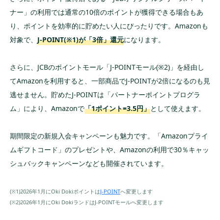
ナー」の利用では通常の10倍のポイントが獲得できる場合もあ
り、ポイントを効率的に貯めたい人にぴったりです。Amazonも
対象で、
J-POINT(※1)が「3倍」還元
になります。
さらに、JCBのポイントモール「J-POINTモール(※2)」を経由し
てAmazonを利用すると、一部商品でJ-POINTが2倍になるのも見
逃せません。貯めたJ-POINTは「パートナーポイントプログラ
ム」により、Amazonで
「1ポイント=3.5円」
として使えます。
期間限定の新規入会キャンペーンも魅力です。「Amazonプライ
ムギフトコード」のプレゼントや、Amazonの利用で30％キャッ
シュバックキャンペーンなども開催されています。
(※1)2026年1月にOki Dokiポイントは
J-POINT
へ変更します
(※2)2026年1月にOki DokiランドはJ-POINTモールへ変更します