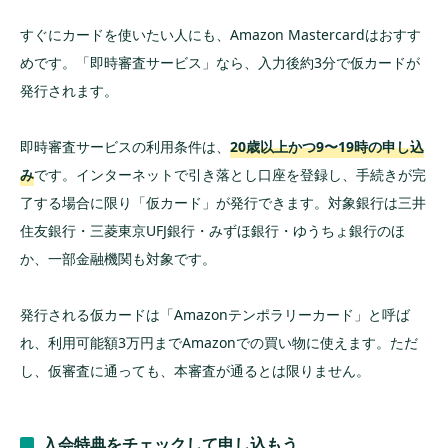
すぐにカードを使いたい人にも、Amazon Mastercardはおすす
めです。「即時審査サービス」なら、入力後約3分で仮カードが
発行されます。
即時審査サービスの利用条件は、
20歳以上かつ9〜19時の申し込
み
です。インターネットで引き落とし口座を登録し、手続きが完
了する場合に限り「仮カード」が発行できます。対象銀行は三井
住友銀行・三菱東京UFJ銀行・みずほ銀行・ゆうちょ銀行のほ
か、一部金融機関も対象です。
発行される仮カードは「Amazonテンポラリーカード」と呼ば
れ、利用可能額3万円までAmazonでの買い物に使えます。ただ
し、仮審査に通っても、本審査が通るとは限りません。
入会特典をチェックして申し込もう