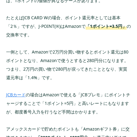
は、1ポイントの価値が異なるケースがあります。
たとえばJCB CARD Wの場合、ポイント還元率としては基本
「2％」ですが、J-POINT(※)はAmazonで
「1ポイント=3.5円」
の
交換率です。
一例として、Amazonで2万円分買い物するとポイント還元は80
ポイントとなり、Amazonで使うとすると280円分になります。
つまり、2万円の買い物で280円が戻ってきたこととなり、実質
還元率は「1.4%」です。
JCBカード
の場合はAmazonで使える「JCBプレモ」にポイントチ
ャージすることで「1ポイント=5円」と高いレートにもなります
が、都度番号入力を行うなど手間はかかります。
アメックスカードで貯めたポイントも「Amazonギフト券」に交