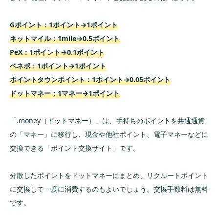
Gポイント：1ポイント→1ポイント
ネットマイル：1mile→0.5ポイント
PeX：1ポイント→0.1ポイント
ベネポ：1ポイント→1ポイント
ポイントタウンポイント：1ポイント→0.05ポイント
ドットマネー：1マネー→1ポイント
「.money（ドットマネー）」は、手持ちのポイントを共通通貨
の「マネー」に移行し、現金や他社ポイント、電子マネーなどに
交換できる「ポイント交換サイト」です。
分散したポイントをドットマネーにまとめ、リクルートポイント
に交換して一度に消費するのもよいでしょう。交換手数料は無料
です。