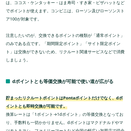
は、ココス・ケンタッキー・はま寿司・すき家・ピザハットなど
でポイントが使えます。コンビニは、ローソン及びローソンスト
ア100が対象です。
注意したいのが、交換できるポイントの種類が「通常ポイント」
のみである点です。「期間限定ポイント」「サイト限定ポイン
ト」は交換ができないため、リクルート関連サービスなどで消費
しましょう。
dポイントとも等価交換が可能で使い道が広がる
貯まったリクルートポイントはPontaポイントだけでなく、dポ
イントとも即時交換が可能です。
換算レートは「1ポイント→1dポイント」の等価交換となってお
り、手数料も一切かかりません。dポイントはマクドナルドやマ
ツモトキヨシ、ファミリーマートなど全国の幅広い加盟店で現金