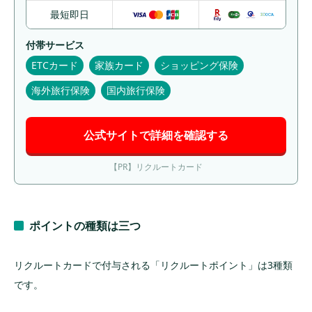
最短即日
審査の傾向と無職の場合の注意点
国際ブランドの選び方と2枚持ちの可否
付帯サービス
ETCカード
家族カード
ショッピング保険
まとめ
海外旅行保険
国内旅行保険
公式サイトで詳細を確認する
【PR】リクルートカード
ポイントの種類は三つ
リクルートカードで付与される「リクルートポイント」は3種類
です。