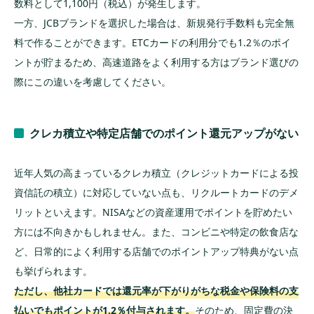
数料として1,100円（税込）が発生します。
一方、JCBブランドを選択した場合は、新規発行手数料も完全無
料で作ることができます。ETCカードの利用分でも1.2％のポイ
ントが貯まるため、高速道路をよく利用する方はブランド選びの
際にこの違いを考慮してください。
クレカ積立や特定店舗でのポイント還元アップがない
近年人気の高まっているクレカ積立（クレジットカードによる投
資信託の積立）に対応していない点も、リクルートカードのデメ
リットといえます。NISAなどの資産運用でポイントを貯めたい
方には不向きかもしれません。また、コンビニや特定の飲食店な
ど、日常的によく利用する店舗でのポイントアップ特典がない点
も挙げられます。
ただし、他社カードでは還元率が下がりがちな税金や保険料の支
払いでもポイントが1.2％付与されます。
そのため、固定費の決