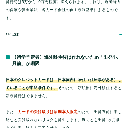
発行時は5万から10万円程度に抑えられます。これは、返済能力
の保護や貸金業法、各カード会社の自主規制基準によるもので
す。
CICとは
【留学予定者】海外移住後は作れないため「出発1ヶ
月前」が期限
日本のクレジットカードは、日本国内に居住（住民票がある）し
ていることが申込条件です。
そのため、渡航後に海外移住すると
新規発行はできません。
また、
カードの受け取りは原則本人限定
のため、出発直前に申し
込むと受け取れないリスクも発生します。遅くとも出発1ヶ月前
までに申し込みを完了させましょう。