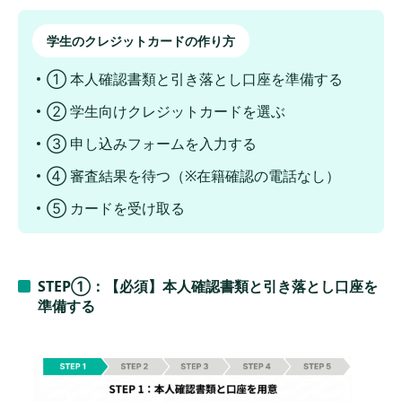
三井住友カード(NL)｜リワードアップ U25で固
学生のクレジットカードの作り方
定費の還元率を底上げ
楽天カード アカデミー｜教科書購入や帰省でお
① 本人確認書類と引き落とし口座を準備する
得な学生専用カード
② 学生向けクレジットカードを選ぶ
クレジットカード選びに迷ったら簡単診断
③ 申し込みフォームを入力する
学生がクレジットカードの審査に通るための
④ 審査結果を待つ（※在籍確認の電話なし）
注意点
⑤ カードを受け取る
注意点1：住所や名前の入力ミスを徹底的に防ぐ
注意点2：短期間に3枚以上の多重申し込みをし
ない
STEP①：【必須】本人確認書類と引き落とし口座を
注意点3：年収やアルバイト先など嘘の申告をし
準備する
ない
注意点4：携帯電話や奨学金の返済・支払いに遅
れない
注意点5：審査に不安なら信用情報を確認する