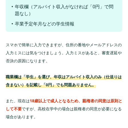
年収欄（アルバイト収入がなければ「0円」で問
題なし）
卒業予定年月などの学生情報
スマホで簡単に入力できますが、住所の番地やメールアドレスの
入力ミスには気をつけましょう。入力ミスがあると、審査遅延や
否決の原因になります。
職業欄は「学生」を選び、年収はアルバイト収入のみ（仕送りは
含まない）を記載し「0円」でも問題ありません。
また、現在は
18歳以上で成人となるため、親権者の同意は原則と
して不要
ですが、高校在学中の場合は親権者の同意が必要になる
場合があります。