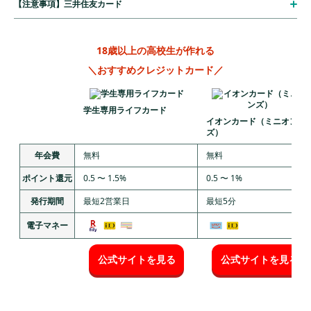
【注意事項】三井住友カード
18歳以上の高校生が作れる
＼おすすめクレジットカード／
学生専用ライフカード
イオンカード（ミニオン
ズ）
年会費
無料
無料
ポイント還元
0.5 〜 1.5%
0.5 〜 1%
発行期間
最短2営業日
最短5分
電子マネー
公式サイトを見る
公式サイトを見る