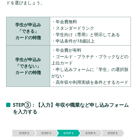
ドを選びましょう。
・年会費無料
学生が申込み
・スタンダードランク
「できる」
・学生向け（専用）と明示してある
カードの特徴
・申込条件が18歳以上
・年会費が有料
・ゴールド・プラチナ・ブラックなどの
学生が申込み
上位カード
「できない」
・申し込みフォームに「学生」の選択肢
カードの特徴
がない
・高年収や利用実績を条件とするカード
STEP③：【入力】年収や職業など申し込みフォーム
を入力する