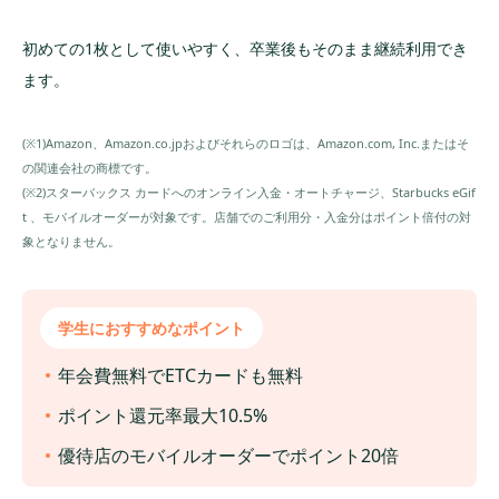
初めての1枚として使いやすく、卒業後もそのまま継続利用でき
ます。
(※1)Amazon、Amazon.co.jpおよびそれらのロゴは、Amazon.com, Inc.またはそ
の関連会社の商標です。
(※2)スターバックス カードへのオンライン入金・オートチャージ、Starbucks eGif
t 、モバイルオーダーが対象です。店舗でのご利用分・入金分はポイント倍付の対
象となりません。
学生におすすめなポイント
年会費無料でETCカードも無料
ポイント還元率最大10.5%
優待店のモバイルオーダーでポイント20倍