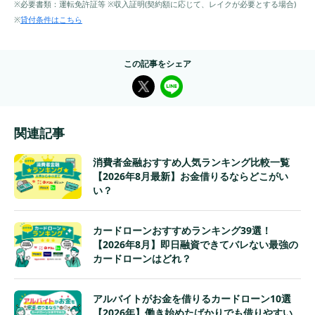
※必要書類：運転免許証等 ※収入証明(契約額に応じて、レイクが必要とする場合)
※
貸付条件はこちら
この記事をシェア
関連記事
消費者金融おすすめ人気ランキング比較一覧
【2026年8月最新】お金借りるならどこがい
い？
カードローンおすすめランキング39選！
【2026年8月】即日融資できてバレない最強の
カードローンはどれ？
アルバイトがお金を借りるカードローン10選
【2026年】働き始めたばかりでも借りやすい