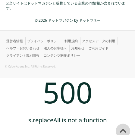
※当サイトはドットマガジンと提携している企業のPR情報が含まれていま
す。
© 2026 ドットマガジン by ドットマネー
運営者情報
プライバシーポリシー
利用規約
アクセスデータの利用
ヘルプ・お問い合わせ
法人のお客様へ
お知らせ
ご利用ガイド
クライアント識別情報
コンテンツ制作ポリシー
©
CyberAgent, Inc.
All Rights Reserved.
500
s.replaceAll is not a function