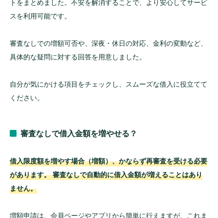
トをまとめました。不安を解消することで、より安心してサービ
スを利用可能です。
審査なしでの増額可否や、深夜・休日の対応、金利の変動など、
具体的な疑問に対する回答を用意しました。
自分が気にかける項目をチェックし、スムーズな借入に役立てて
ください。
審査なしで借入金額を増やせる？
借入限度額を増やす場合（増額）、かならず再審査を受ける必要
があります。 審査なしで自動的に借入金額が増えることはあり
ません。
増額申請は、会員ページやアプリから簡単に行えますが、これま