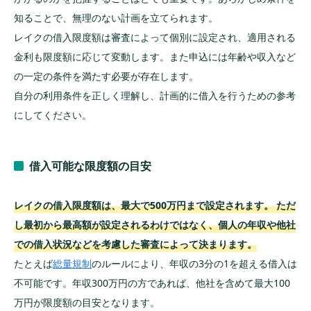
知ることで、無理のない計画を立てられます。
レイクの借入限度額は審査によって個別に設定され、適用される
金利も限度額に応じて変動します。また申込には年齢や収入など
の一定の条件を満たす必要が存在します。
自分の利用条件を正しく理解し、計画的に借入を行うための参考
にしてください。
借入可能な限度額の目安
レイクの借入限度額は、最大で500万円まで設定されます。 ただ
し最初から最高額が設定されるわけではなく、個人の年収や他社
での借入状況などを考慮した審査によって決まります。
たとえば
総量規制
のルールにより、年収の3分の1を超える借入は
不可能です。年収300万円の方であれば、他社を含めて最大100
万円が限度額の目安となります。