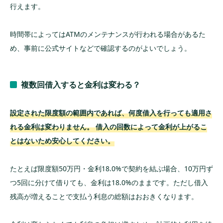
行えます。
時間帯によってはATMのメンテナンスが行われる場合があるた
め、事前に公式サイトなどで確認するのがよいでしょう。
複数回借入すると金利は変わる？
設定された限度額の範囲内であれば、何度借入を行っても適用さ
れる金利は変わりません。 借入の回数によって金利が上がるこ
とはないため安心してください。
たとえば限度額50万円・金利18.0%で契約を結ぶ場合、10万円ず
つ5回に分けて借りても、金利は18.0%のままです。ただし借入
残高が増えることで支払う利息の総額はおおきくなります。