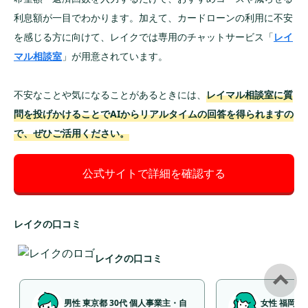
利息額が一目でわかります。加えて、カードローンの利用に不安
を感じる方に向けて、レイクでは専用のチャットサービス「
レイ
マル相談室
」が用意されています。
不安なことや気になることがあるときには、
レイマル相談室に質
問を投げかけることでAIからリアルタイムの回答を得られますの
で、ぜひご活用ください。
公式サイトで詳細を確認する
レイクの口コミ
レイクの口コミ
男性 東京都 30代 個人事業主・自
女性 福岡県 