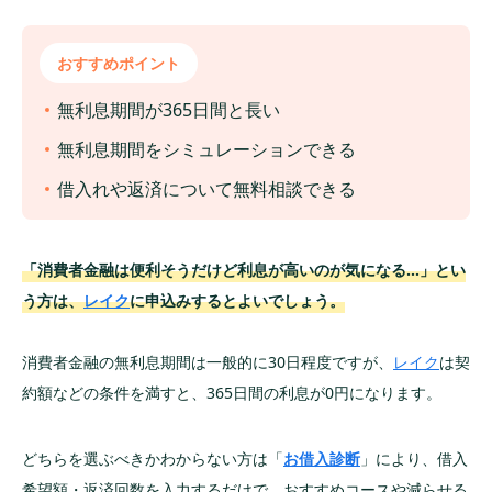
おすすめポイント
無利息期間が365日間と長い
無利息期間をシミュレーションできる
借入れや返済について無料相談できる
「消費者金融は便利そうだけど利息が高いのが気になる…」とい
う方は、
レイク
に申込みするとよいでしょう。
消費者金融の無利息期間は一般的に30日程度ですが、
レイク
は契
約額などの条件を満すと、365日間の利息が0円になります。
どちらを選ぶべきかわからない方は「
お借入診断
」により、借入
希望額・返済回数を入力するだけで、おすすめコースや減らせる