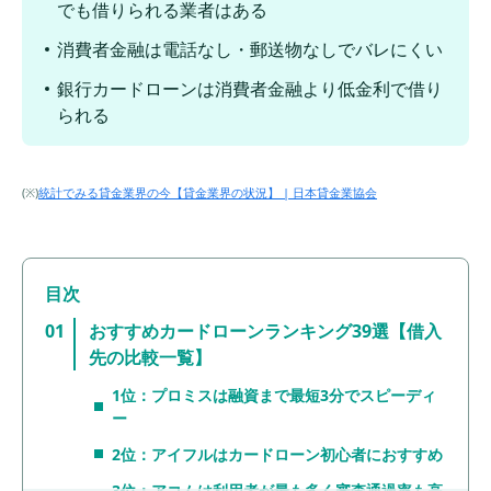
でも借りられる業者はある
消費者金融は電話なし・郵送物なしでバレにくい
銀行カードローンは消費者金融より低金利で借り
られる
(※)
統計でみる貸金業界の今【貸金業界の状況】 | 日本貸金業協会
おすすめカードローンランキング39選【借入
先の比較一覧】
1位：プロミスは融資まで最短3分でスピーディ
ー
2位：アイフルはカードローン初心者におすすめ
3位：アコムは利用者が最も多く審査通過率も高