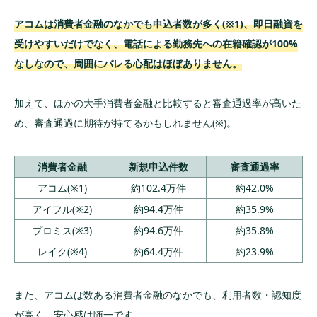
アコムは消費者金融のなかでも申込者数が多く(※1)、即日融資を
受けやすいだけでなく、電話による勤務先への在籍確認が100%
なしなので、周囲にバレる心配はほぼありません。
加えて、ほかの大手消費者金融と比較すると審査通過率が高いた
め、審査通過に期待が持てるかもしれません(※)。
消費者金融
新規申込件数
審査通過率
アコム(※1)
約102.4万件
約42.0%
アイフル(※2)
約94.4万件
約35.9%
プロミス(※3)
約94.6万件
約35.8%
レイク(※4)
約64.4万件
約23.9%
また、アコムは数ある消費者金融のなかでも、利用者数・認知度
が高く、安心感は随一です。