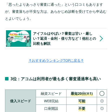
「思ったよりあっさり審査に通った」という口コミもあります
が、審査落ちが不安な方は、あらかじめ診断を受けてから申込む
とよいでしょう。
アイフルはやばい？審査は甘い・厳し
い？返済・金利・借り方など！他社との
比較も解説
↑おすすめランキングTOPに戻る↑
3位：アコムは利用者が最も多く審査通過率も高い
融資スピード
最短20分(※1)
◯
借入スピード
WEB完結
可能
◎
口座開設
不要
◎