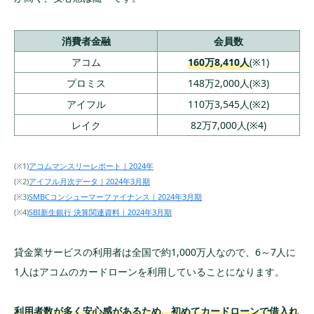
消費者金融
会員数
アコム
160万8,410人
(※1)
プロミス
148万2,000人(※3)
アイフル
110万3,545人(※2)
レイク
82万7,000人(※4)
(※1)
アコムマンスリーレポート｜2024年
(※2)
アイフル月次データ｜2024年3月期
(※3)
SMBCコンシューマーファイナンス｜2024年3月期
(※4)
SBI新生銀行 決算関連資料｜2024年3月期
貸金業サービスの利用者は全国で約1,000万人なので、6～7人に
1人はアコムのカードローンを利用していることになります。
利用者数が多く安心感があるため、初めてカードローンで借入れ