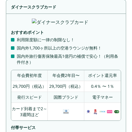
ダイナースクラブカード
おすすめポイント
利用限度額に一律の制限なし！
国内外1,700ヶ所以上の
空港ラウンジが無料！
国内外旅行傷害保険最高1億円の補償
で安心！（利用条
件付き）
年会費初年度
年会費2年目〜
ポイント還元率
29,700円（税込）
29,700円（税込）
0.4％ 〜 1％
発行スピード
国際ブランド
電子マネー
カード到着まで2～
3週間ほど
付帯サービス