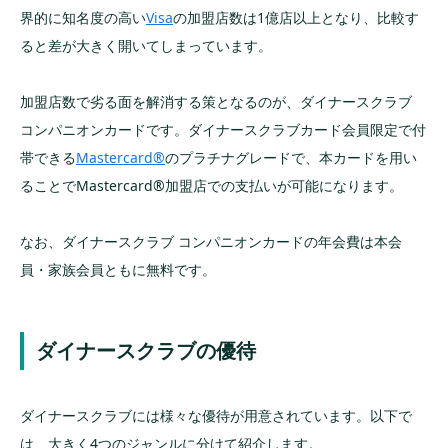
界的に知名度の高い
Visa
の加盟店数は1億店以上となり、比較す
ると差が大きく開いてしまっています。
加盟店数で劣る面を解消する策となるのが、ダイナースクラブ
コンパニオンカードです。ダイナースクラブカード会員限定で付
帯できる
Mastercard®︎
のプラチナグレードで、本カードを用い
ることでMastercard®︎加盟店での支払いが可能になります。
なお、ダイナースクラブ コンパニオンカードの年会費は本会
員・家族会員ともに無料です。
ダイナースクラブの優待
ダイナースクラブには様々な優待が用意されています。以下で
は、大きく4つのジャンルに分けて紹介します。