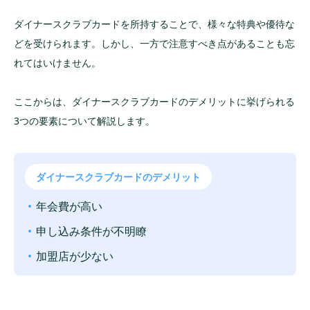
ダイナースクラブカードを所持することで、様々な特典や優待な
どを受けられます。しかし、一方で注意すべき点があることも忘
れてはいけません。
ここからは、ダイナースクラブカードのデメリットに挙げられる
3つの要素について解説します。
ダイナースクラブカードのデメリット
年会費が高い
申し込み条件が不明瞭
加盟店が少ない