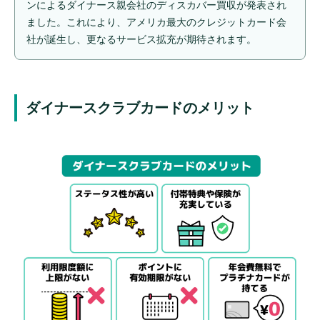
ンによるダイナース親会社のディスカバー買収が発表され
ました。これにより、アメリカ最大のクレジットカード会
社が誕生し、更なるサービス拡充が期待されます。
ダイナースクラブカードのメリット