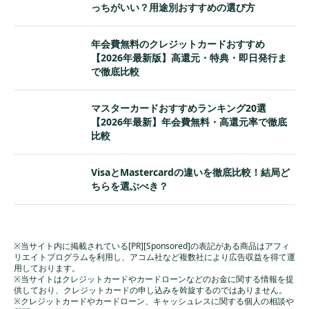
っちがいい？用途別おすすめの選び方
年会費無料のクレジットカードおすすめ
【2026年最新版】高還元・特典・即日発行ま
で徹底比較
マスターカードおすすめランキング20選
【2026年最新】年会費無料・高還元率で徹底
比較
VisaとMastercardの違いを徹底比較！結局ど
ちらを選ぶべき？
※当サイト内に掲載されている[PR][Sponsored]の表記がある商品はアフィ
リエイトプログラムを利用し、アコム社など複数社により広告収益を得て運
用しております。
※当サイトはクレジットカードやカードローンなどのお金に関する情報を提
供しており、クレジットカードの申し込みを斡旋するのではありません。
※クレジットカードやカードローン、キャッシュレスに関する個人の相談や