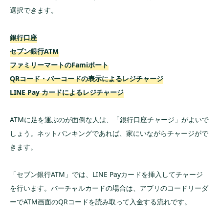
選択できます。
銀行口座
セブン銀行ATM
ファミリーマートのFamiポート
QRコード・バーコードの表示によるレジチャージ
LINE Pay カードによるレジチャージ
ATMに足を運ぶのが面倒な人は、「銀行口座チャージ」がよいで
しょう。ネットバンキングであれば、家にいながらチャージがで
きます。
「セブン銀行ATM」では、LINE Payカードを挿入してチャージ
を行います。バーチャルカードの場合は、アプリのコードリーダ
ーでATM画面のQRコードを読み取って入金する流れです。