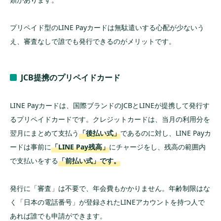
プリペイド型のLINE Payカードは無駄遣いする心配が少ないう
え、審査なしで誰でも発行できるのがメリットです。
JCB提携のプリペイドカード
LINE Payカードは、国際ブランドのJCBとLINEが提携して発行す
るプリペイドカードです。クレジットカードは、当月の利用分を
翌月にまとめて支払う
「後払い式」
であるのに対し、LINE Payカ
ードは事前に
「LINE Pay残高」
にチャージをし、残高の範囲内
で支払いをする
「前払い式」です。
発行に「審査」は不要で、年会費もかかりません。年齢制限はな
く「日本の電話番号」が登録されたLINEアカウントを持つ人で
あれば誰でも申請ができます。