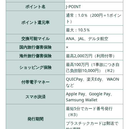
ポイント名
J-POINT
通常：1.0％（200円＝1ポイン
ト）
ポイント還元率
最大：10.5％
交換可能マイル
ANA、JAL、デルタ航空
国内旅行傷害保険
×
海外旅行傷害保険
最高2,000万円（利用付帯）
最高100万円（1事故につき自
ショッピング保険
己負担額10,000円）（※2）
QUICPay、楽天Edy、 WAON
付帯電子マネー
など
Apple Pay、Google Pay、
スマホ決済
Samsung Wallet
最短5分でカード番号発行
（※3）
発行期間
プラスチックカードは郵送で