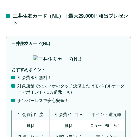
三井住友カード（NL）｜最大29,000円相当プレゼン
ト
三井住友カード(NL)
おすすめポイント
年会費永年無料！
対象店舗でのスマホのタッチ決済またはモバイルオーダ
ーでポイント7.0％還元（※）
ナンバーレスで安心安全！
年会費初年度
年会費2年目〜
ポイント還元率
無料
無料
0.5 〜 7%（※）
発行スピード
国際ブランド
電子マネー