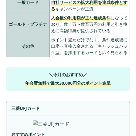
一般カード
自社サービスの拡大利用を達成条件
とす
る
キャンペーンが主流
入会後の利用額が主な達成条件
になって
ゴールド・プラチナ
おり、数十万〜数百万円の利用と引き換
えに高額特典が提供されている
ポイント還元だけでなく、条件達成後に
その他
口座へ直接入金される「キャッシュバッ
ク型」を採用するカードも広く見られる
＼今月のおすすめ／
年会費無料で最大30,000円分のポイント進呈
三菱UFJカード
おすすめポイント