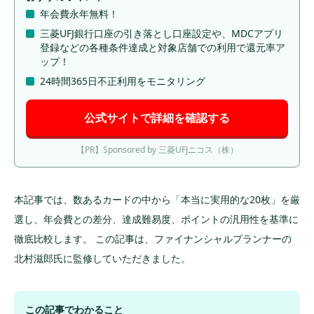
年会費永年無料！
三菱UFJ銀行口座の引き落とし口座設定や、MDCアプリ
登録などの各種条件達成と対象店舗での利用で還元率ア
ップ！
24時間365日不正利用をモニタリング
公式サイトで詳細を確認する
【PR】Sponsored by 三菱UFJニコス（株）
本記事では、数あるカードの中から「本当に実用的な20枚」を厳
選し、年会費との差分、達成難易度、ポイントの汎用性を基準に
徹底比較します。 この記事は、ファイナンシャルプランナーの
北村滋郎氏に監修していただきました。
この記事でわかること