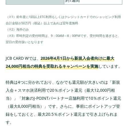
約1週間
（※1）前年度に1回以上ETC利用もしくはクレジットカードでのショッピング利用
合計金額が50万円（税込）以上であれば翌年度無料
（※2）海外のみ
（※3）即時判定の受付時間は、9：00AM～8：00PMです。受付時間を過ぎると、
翌日の受付扱いとなります
JCB CARD Wでは、
2026年4月1日から新規入会者向けに最大
24,000円相当の特典を受取れるキャンペーンを実施
しています。
特典は4つに分かれており、なかでも還元額が大きいのは「新規
入会＋スマホ決済利用で20％ポイント還元（最大12,000円相
当）」「対象のJ-POINTパートナー店舗利用で10％ポイント還元
（最大8,000円相当）」です。さらに、事前にポイントアップ登
録をしておくと、最大20.5％ポイント還元まで引き上げられま
す。