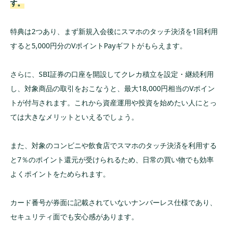
す。
特典は2つあり、まず新規入会後にスマホのタッチ決済を1回利用
すると5,000円分のVポイントPayギフトがもらえます。
さらに、SBI証券の口座を開設してクレカ積立を設定・継続利用
し、対象商品の取引をおこなうと、最大18,000円相当のVポイン
トが付与されます。これから資産運用や投資を始めたい人にとっ
ては大きなメリットといえるでしょう。
また、対象のコンビニや飲食店でスマホのタッチ決済を利用する
と7％のポイント還元が受けられるため、日常の買い物でも効率
よくポイントをためられます。
カード番号が券面に記載されていないナンバーレス仕様であり、
セキュリティ面でも安心感があります。