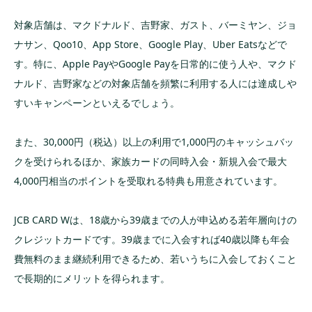
対象店舗は、マクドナルド、吉野家、ガスト、バーミヤン、ジョ
ナサン、Qoo10、App Store、Google Play、Uber Eatsなどで
す。特に、Apple PayやGoogle Payを日常的に使う人や、マクド
ナルド、吉野家などの対象店舗を頻繁に利用する人には達成しや
すいキャンペーンといえるでしょう。
また、30,000円（税込）以上の利用で1,000円のキャッシュバッ
クを受けられるほか、家族カードの同時入会・新規入会で最大
4,000円相当のポイントを受取れる特典も用意されています。
JCB CARD Wは、18歳から39歳までの人が申込める若年層向けの
クレジットカードです。39歳までに入会すれば40歳以降も年会
費無料のまま継続利用できるため、若いうちに入会しておくこと
で長期的にメリットを得られます。