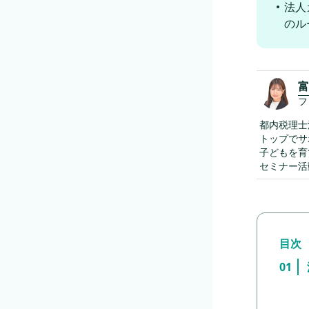
法人
のル
富
フ
都内税理士
トップでサ
子どもを育
セミナー活