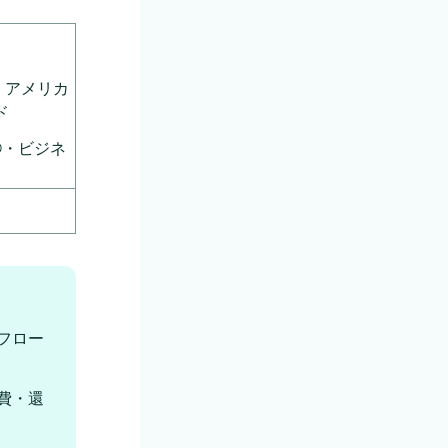
・アメリカ
ド
®・ビジネ
ト
フロー
費・還