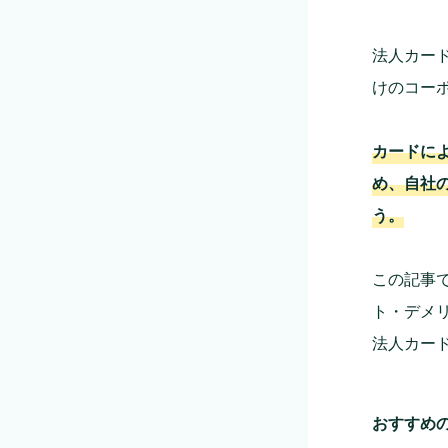
法人カー
けのコー
カードに
め、自社
う。
この記事
ト・デメ
法人カー
おすすめ