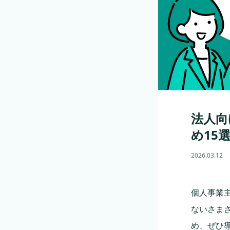
法人向
め15
2026.03.12
個人事業
ないさま
め、ぜひ