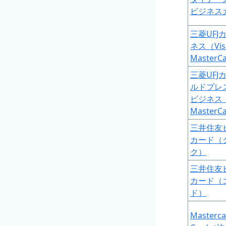
ビジネス
三菱UFJ
ネス（Vi
MasterC
三菱UFJ
ルドプレ
ビジネス（
MasterC
三井住友
カード（
ク）
三井住友
カード（
ド）
Masterca