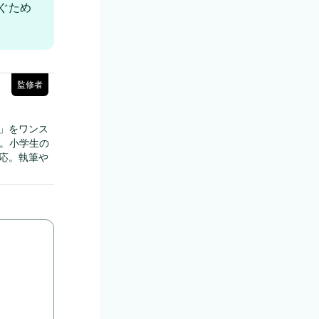
ぐため
監修者
」をワンス
供。小学生の
応。執筆や