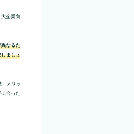
・大企業向
が異なるた
択しましょ
徴、メリッ
容に合った