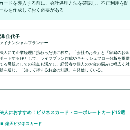
カードを導入する前に、会計処理方法を確認し、不正利用を防
ールを作成しておく必要がある
澤 佳代子
ァイナンシャルプランナー
法人にて企業経理に携わった後に独立。「会社のお金」と「家庭のお金
ポートするFPとして、ライフプラン作成やキャッシュフロー分析を提
てる母親としての視点も活かし、経営者や個人のお金の悩みに幅広く対
動を通じ、「知って得するお金の知識」を発信している。
法人におすすめ！ビジネスカード・コーポレートカード15選
楽天ビジネスカード