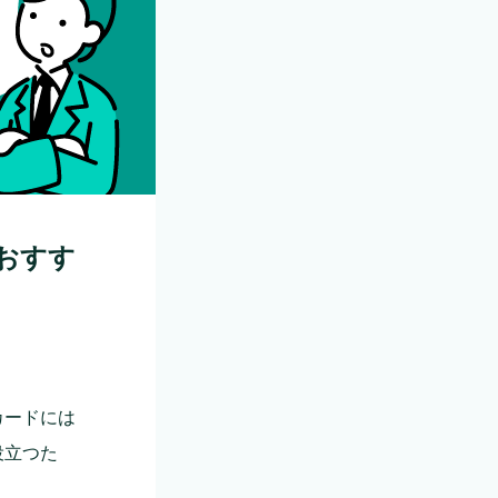
おすす
カードには
役立つた