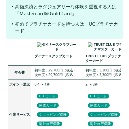
高額決済とラグジュアリーな体験を重視する人は
「Mastercard® Gold Card」
初めてプラチナカードを持つ人は「UCプラチナカ
ード」
ダイナースクラブカード
TRUST CLUB プラチナマス
ターカード
初年度：29,700円（税込）
初年度：3,300円（税込）
年会費
次年度：29,700円（税込）
次年度：3,300円（税込）
ポイント還元
0.4 〜 1%
2 〜 3%
ETCカード
ETCカード
家族カード
家族カード
付帯サービス
ショッピング保険
ショッピング保険
海外旅行保険
海外旅行保険