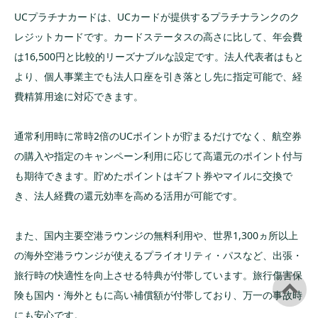
UCプラチナカードは、UCカードが提供するプラチナランクのク
レジットカードです。カードステータスの高さに比して、年会費
は16,500円と比較的リーズナブルな設定です。法人代表者はもと
より、個人事業主でも法人口座を引き落とし先に指定可能で、経
費精算用途に対応できます。
通常利用時に常時2倍のUCポイントが貯まるだけでなく、航空券
の購入や指定のキャンペーン利用に応じて高還元のポイント付与
も期待できます。貯めたポイントはギフト券やマイルに交換で
き、法人経費の還元効率を高める活用が可能です。
また、国内主要空港ラウンジの無料利用や、世界1,300ヵ所以上
の海外空港ラウンジが使えるプライオリティ・パスなど、出張・
旅行時の快適性を向上させる特典が付帯しています。旅行傷害保
険も国内・海外ともに高い補償額が付帯しており、万一の事故時
にも安心です。