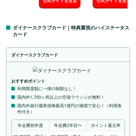
公式サイトを見る
公式サイトを見る
ダイナースクラブカード｜特典重視のハイステータス
カード
ダイナースクラブカード
おすすめポイント
利用限度額に一律の制限なし！
国内外1,700ヶ所以上の
空港ラウンジが無料！
国内外旅行傷害保険最高1億円の補償
で安心！（利用条
件付き）
年会費初年度
年会費2年目〜
ポイント還元率