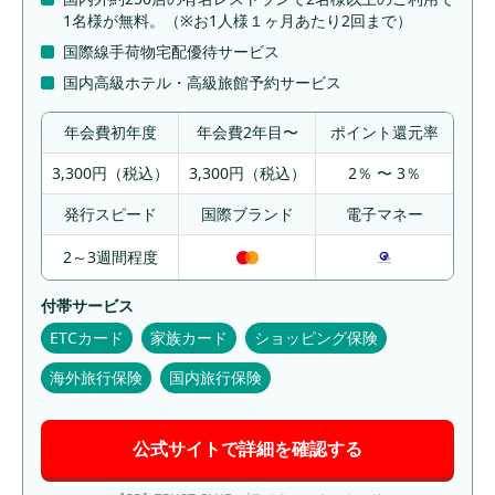
1名様が無料。（※お1人様１ヶ月あたり2回まで）
国際線手荷物宅配優待サービス
国内高級ホテル・高級旅館予約サービス
年会費初年度
年会費2年目〜
ポイント還元率
3,300円（税込）
3,300円（税込）
2％ 〜 3％
発行スピード
国際ブランド
電子マネー
2～3週間程度
付帯サービス
ETCカード
家族カード
ショッピング保険
海外旅行保険
国内旅行保険
公式サイトで詳細を確認する