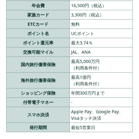
年会費
16,500円（税込）
家族カード
3,300円（税込）
ETCカード
無料
ポイント名
UCポイント
ポイント還元率
最大3.74％
交換可能マイル
JAL、ANA
最高5,000万円
国内旅行傷害保険
（利用条件付）
最高1億円
海外旅行傷害保険
（利用条件付）
ショッピング保険
年間300万円まで
付帯電子マネー
-
Apple Pay、Google Pay、
スマホ決済
Visaタッチ決済
発行期間
最短5営業日