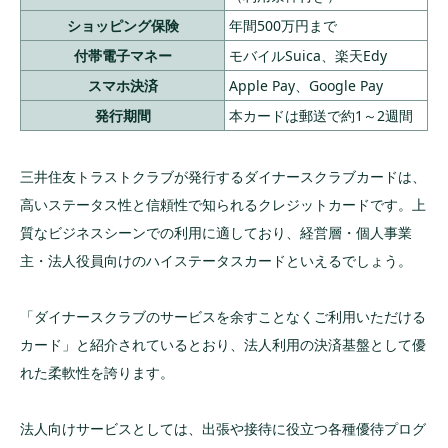
ショッピング保険
年間500万円まで
付帯電子マネー
モバイルSuica、楽天Edy
スマホ決済
Apple Pay、Google Pay
発行期間
本カードは郵送で約1～2週間
三井住友トラストクラブが発行するダイナースクラブカードは、
高いステータス性と信頼性で知られるクレジットカードです。上
質なビジネスシーンでの利用に適しており、経営層・個人事業
主・法人役員向けのハイステータスカードといえるでしょう。
「ダイナースクラブのサービスを余すことなくご利用いただける
カード」と紹介されているとおり、法人利用の決済基盤として優
れた柔軟性を誇ります。
法人向けサービスとしては、出張や接待に役立つ各種優待プログ