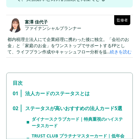
監修者
富澤 佳代子
ファイナンシャルプランナー
都内税理士法人にて企業経理に携わった後に独立。「会社のお
金」と「家庭のお金」をワンストップでサポートするFPとし
て、ライフプラン作成やキャッシュフロー分析を提供。小学生
...
続きを読む
の子どもを育てる母親としての視点も活かし、経営者や個人の
お金の悩みに幅広く対応。執筆やセミナー活動を通じ、「知っ
て得するお金の知識」を発信している。
法人カードのステータスとは
ステータスが高いおすすめの法人カード5選
ダイナースクラブカード｜特典重視のハイステ
ータスカード
TRUST CLUB プラチナマスターカード｜低年会