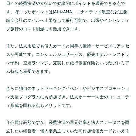
日々の経費決済や支払いで効率的にポイントを獲得できる点で
す。貯まったポイントはJALやANA、ユナイテッド航空など主要
航空会社のマイルへ上限なしで移行可能で、出張やインセンティ
ブ旅行のコスト削減にも活用できます。
また、法人用途でも個人カードと同等の優待・サービスにアクセ
スが可能です。コンシェルジュサービス、優先ホテル・レストラ
ン予約、空港ラウンジ、充実した旅行傷害保険といったプレミア
ム特典も享受できます。
さらに独自のネットワーキングイベントやビジネスプロモーショ
ン支援プログラムにも参加でき、法人オーナー同士のコミュニテ
ィ形成を図れる点もメリットです。
年会費は高額ですが、経費決済の還元効率と法人ステータスを両
立したい経営者・個人事業主に向いた高付加価値カードといえま