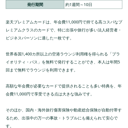
発行期間
約1週間～10日
楽天プレミアムカードは、年会費11,000円で持てる高コスパなプ
レミアムクラスのカードで、特に出張や旅行が多い法人経営者・
ビジネスパーソンに適した一枚です。
世界各国1,400カ所以上の空港ラウンジ利用権を得られる「プラ
イオリティ・パス」を無料で発行することができ、本人は年間5
回まで無料でラウンジを利用できます。
高額な年会費が必要なカードで提供されることも多い特典を、年
会費11,000円で享受できる点は大きな強みです。
そのほか、国内・海外旅行傷害保険や動産総合保険が自動付帯す
るため、出張中の万一の事故・トラブルにも備えられて安心で
す。