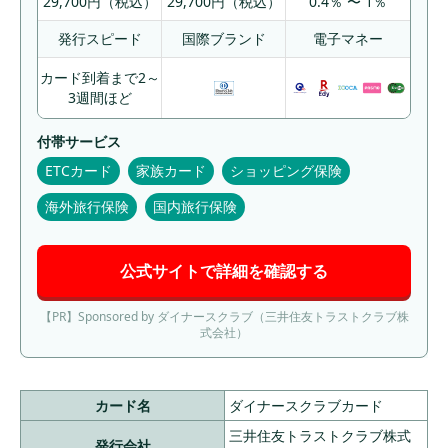
29,700円（税込）
29,700円（税込）
0.4％ 〜 1％
発行スピード
国際ブランド
電子マネー
カード到着まで2～
3週間ほど
付帯サービス
ETCカード
家族カード
ショッピング保険
海外旅行保険
国内旅行保険
公式サイトで詳細を確認する
【PR】Sponsored by ダイナースクラブ（三井住友トラストクラブ株
式会社）
カード名
ダイナースクラブカード
三井住友トラストクラブ株式
発行会社