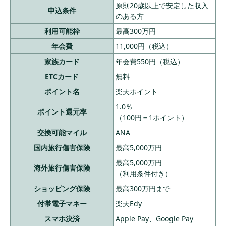
原則20歳以上で安定した収入
申込条件
のある方
利用可能枠
最高300万円
年会費
11,000円（税込）
家族カード
年会費550円（税込）
ETCカード
無料
ポイント名
楽天ポイント
1.0％
ポイント還元率
（100円＝1ポイント）
交換可能マイル
ANA
国内旅行傷害保険
最高5,000万円
最高5,000万円
海外旅行傷害保険
（利用条件付き）
ショッピング保険
最高300万円まで
付帯電子マネー
楽天Edy
スマホ決済
Apple Pay、Google Pay