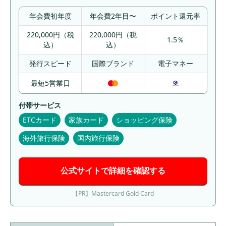
年会費初年度
年会費2年目〜
ポイント還元率
220,000円（税
220,000円（税
1.5％
込）
込）
発行スピード
国際ブランド
電子マネー
最短5営業日
付帯サービス
ETCカード
家族カード
ショッピング保険
海外旅行保険
国内旅行保険
公式サイトで詳細を確認する
【PR】Mastercard Gold Card