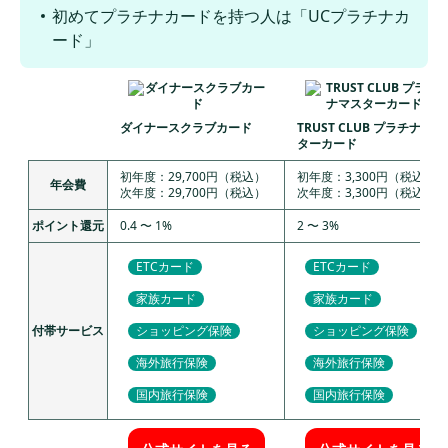
初めてプラチナカードを持つ人は「UCプラチナカ
ード」
ダイナースクラブカード
TRUST CLUB プラチナマス
ターカード
初年度：29,700円（税込）
初年度：3,300円（税込）
年会費
次年度：29,700円（税込）
次年度：3,300円（税込）
ポイント還元
0.4 〜 1%
2 〜 3%
ETCカード
ETCカード
家族カード
家族カード
付帯サービス
ショッピング保険
ショッピング保険
海外旅行保険
海外旅行保険
国内旅行保険
国内旅行保険