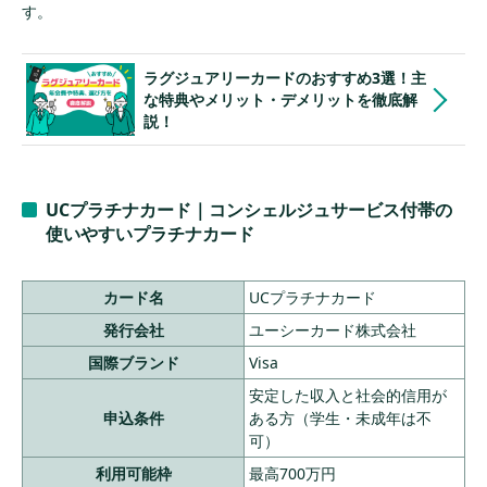
す。
ラグジュアリーカードのおすすめ3選！主
な特典やメリット・デメリットを徹底解
説！
UCプラチナカード｜コンシェルジュサービス付帯の
使いやすいプラチナカード
カード名
UCプラチナカード
発行会社
ユーシーカード株式会社
国際ブランド
Visa
安定した収入と社会的信用が
申込条件
ある方（学生・未成年は不
可）
利用可能枠
最高700万円