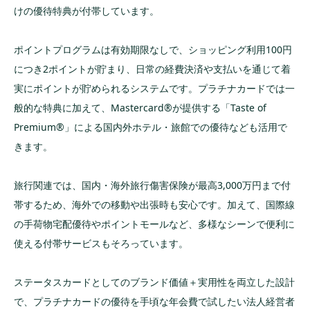
けの優待特典が付帯しています。
ポイントプログラムは有効期限なしで、ショッピング利用100円
につき2ポイントが貯まり、日常の経費決済や支払いを通じて着
実にポイントが貯められるシステムです。プラチナカードでは一
般的な特典に加えて、Mastercard®が提供する「Taste of
Premium®」による国内外ホテル・旅館での優待なども活用で
きます。
旅行関連では、国内・海外旅行傷害保険が最高3,000万円まで付
帯するため、海外での移動や出張時も安心です。加えて、国際線
の手荷物宅配優待やポイントモールなど、多様なシーンで便利に
使える付帯サービスもそろっています。
ステータスカードとしてのブランド価値＋実用性を両立した設計
で、プラチナカードの優待を手頃な年会費で試したい法人経営者