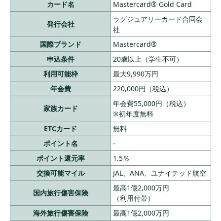
カード名
Mastercard® Gold Card
ラグジュアリーカード合同会
発行会社
社
国際ブランド
Mastercard®
申込条件
20歳以上（学生不可）
利用可能枠
最大9,990万円
年会費
220,000円（税込）
年会費55,000円（税込）
家族カード
※初年度無料
ETCカード
無料
ポイント名
-
ポイント還元率
1.5％
交換可能マイル
JAL、ANA、ユナイテッド航空
最高1億2,000万円
国内旅行傷害保険
（利用付帯）
海外旅行傷害保険
最高1億2,000万円