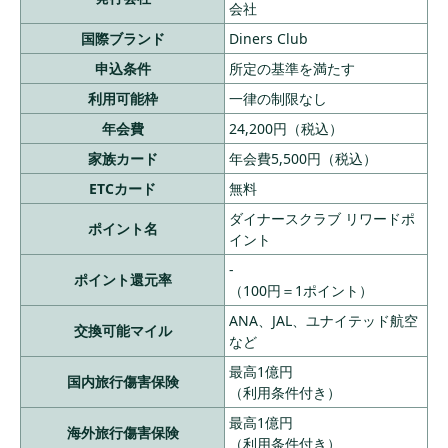
会社
国際ブランド
Diners Club
申込条件
所定の基準を満たす
利用可能枠
一律の制限なし
年会費
24,200円（税込）
家族カード
年会費5,500円（税込）
ETCカード
無料
ダイナースクラブ リワードポ
ポイント名
イント
-
ポイント還元率
（100円＝1ポイント）
ANA、JAL、ユナイテッド航空
交換可能マイル
など
最高1億円
国内旅行傷害保険
（利用条件付き）
最高1億円
海外旅行傷害保険
（利用条件付き）