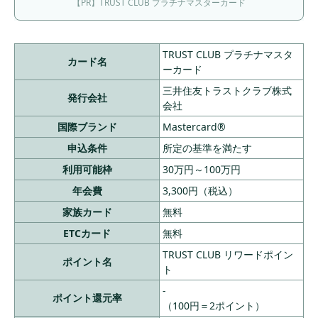
【PR】TRUST CLUB プラチナマスターカード
TRUST CLUB プラチナマスタ
カード名
ーカード
三井住友トラストクラブ株式
発行会社
会社
国際ブランド
Mastercard®
申込条件
所定の基準を満たす
利用可能枠
30万円～100万円
年会費
3,300円（税込）
家族カード
無料
ETCカード
無料
TRUST CLUB リワードポイン
ポイント名
ト
-
ポイント還元率
（100円＝2ポイント）