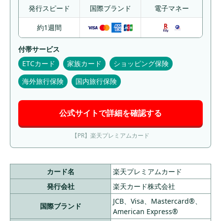
発行スピード
国際ブランド
電子マネー
約1週間
付帯サービス
ETCカード
家族カード
ショッピング保険
海外旅行保険
国内旅行保険
公式サイトで詳細を確認する
【PR】楽天プレミアムカード
カード名
楽天プレミアムカード
発行会社
楽天カード株式会社
JCB、Visa、Mastercard®、
国際ブランド
American Express®