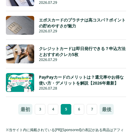
2026.07.29
エポスカードのプラチナは高コスパ？ポイント
の貯めやすさが魅力
2026.07.29
クレジットカードは即日発行できる？申込方法
とおすすめクレカ5枚
2026.07.29
PayPayカードのメリットは？還元率やお得な
使い方・デメリットを解説【2026年最新】
2026.07.28
最初
最後
3
4
5
6
7
※当サイト内に掲載されている[PR][Sponsored]の表記がある商品はアフィ